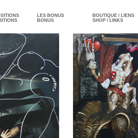
SITIONS
LES BONUS
BOUTIQUE / LIENS
BITIONS
BONUS
SHOP / LINKS