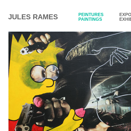
PEINTURES
EXPO
JULES RAMES
PAINTINGS
EXHI